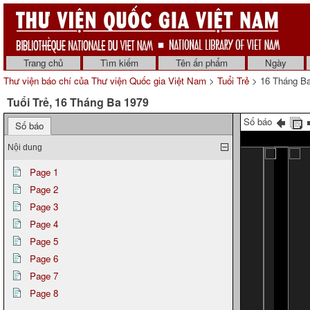
Trang chủ
Tìm kiếm
Tên ấn phẩm
Ngày
Thư viện báo chí của Thư viện Quốc gia Việt Nam
>
Tuổi Trẻ
> 16 Tháng B
Tuổi Trẻ, 16 Tháng Ba 1979
Số báo
Số báo
Nội dung
Page 1
Page 2
Page 3
Page 4
Page 5
Page 6
Page 7
Page 8