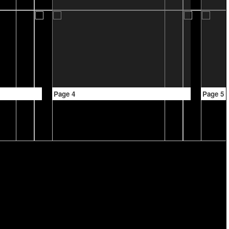
Page 4
Page 5