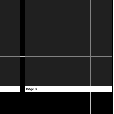
Page 8