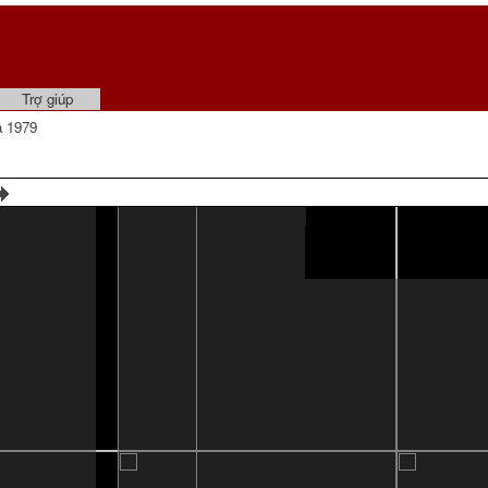
Trợ giúp
a 1979