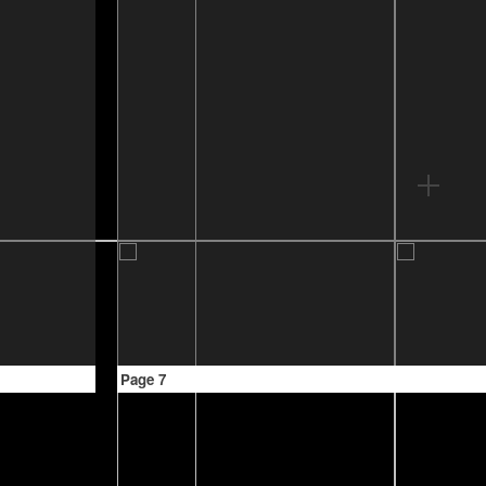
Page 7