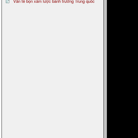
Văn tế bọn xâm lược bành trướng Trung quốc