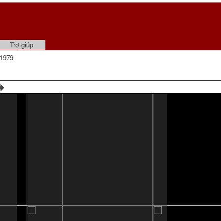
Trợ giúp
1979