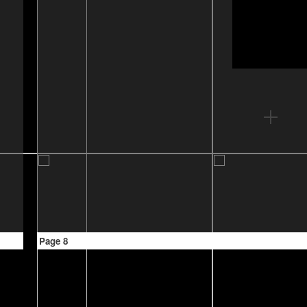
Page 8