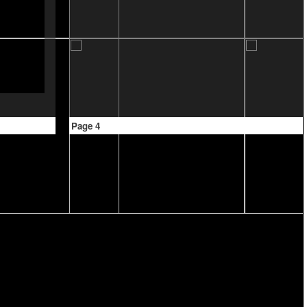
Page 4