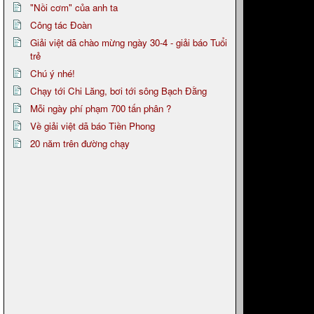
"Nồi cơm" của anh ta
Công tác Đoàn
Giải việt dã chào mừng ngày 30-4 - giải báo Tuổi
trẻ
Chú ý nhé!
Chạy tới Chi Lăng, bơi tới sông Bạch Đằng
Mỗi ngày phí phạm 700 tấn phân ?
Về giải việt dã báo Tiền Phong
20 năm trên đường chạy