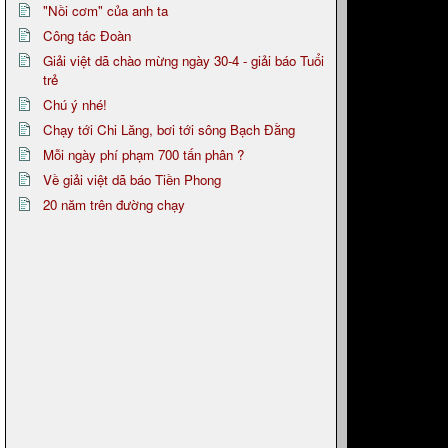
"Nồi cơm" của anh ta
Công tác Đoàn
Giải việt dã chào mừng ngày 30-4 - giải báo Tuổi
trẻ
Chú ý nhé!
Chạy tới Chi Lăng, bơi tới sông Bạch Đằng
Mỗi ngày phí phạm 700 tấn phân ?
Về giải việt dã báo Tiền Phong
20 năm trên đường chạy