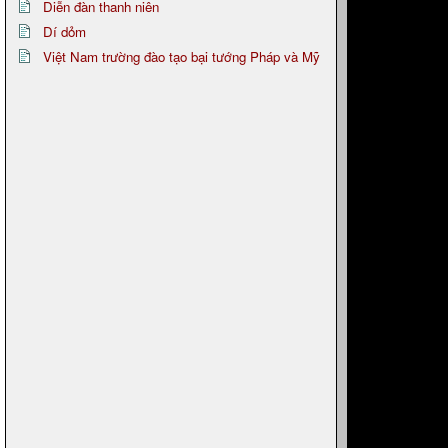
Diễn đàn thanh niên
Dí dỏm
Việt Nam trường đào tạo bại tướng Pháp và Mỹ