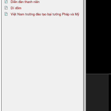
Diễn đàn thanh niên
Dí dỏm
Việt Nam trường đào tạo bại tướng Pháp và Mỹ