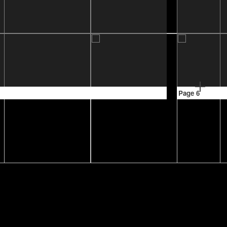
Page 6