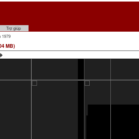
Trợ giúp
u 1979
04 MB)