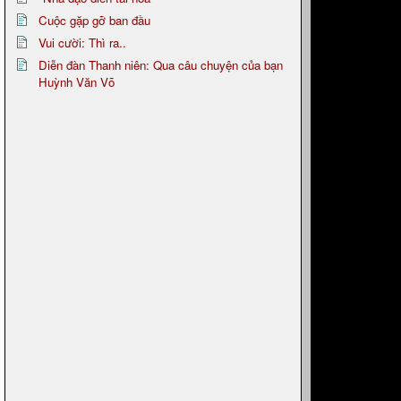
Cuộc gặp gỡ ban đầu
Vui cười: Thì ra..
Diễn đàn Thanh niên: Qua câu chuyện của bạn
Huỳnh Văn Võ