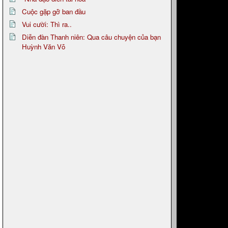
Cuộc gặp gỡ ban đầu
Vui cười: Thì ra..
Diễn đàn Thanh niên: Qua câu chuyện của bạn
Huỳnh Văn Võ