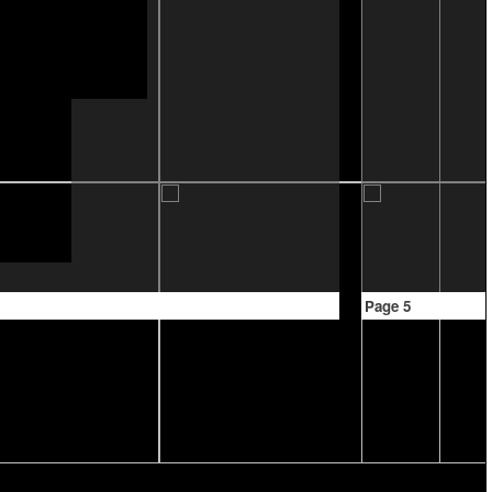
Page 5