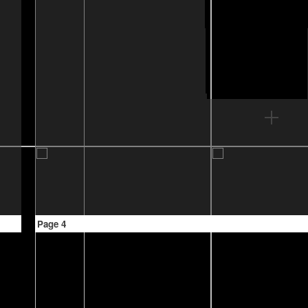
Page 4