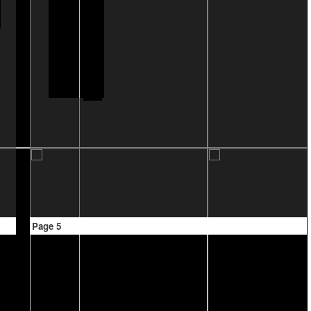
Page 5