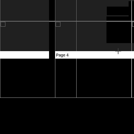
Page 4