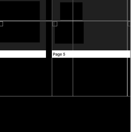
Page 5