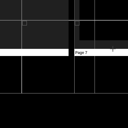
Page 7