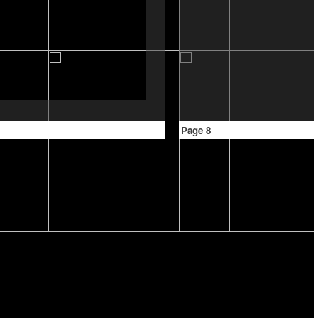
Page 8