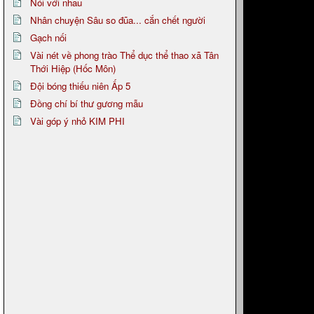
Nói với nhau
Nhân chuyện Sâu so đũa... cắn chết người
Gạch nối
Vài nét về phong trào Thể dục thể thao xã Tân
Thới Hiệp (Hốc Môn)
Đội bóng thiếu niên Ấp 5
Đồng chí bí thư gương mẫu
Vài góp ý nhỏ KIM PHI