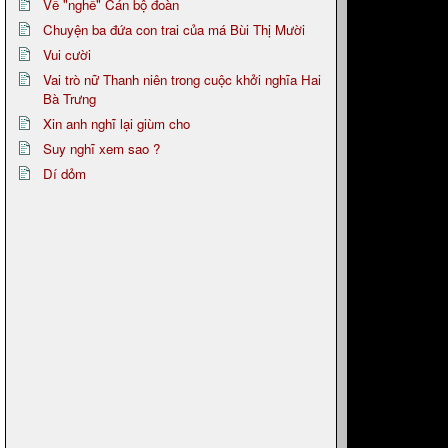
Về "nghề" Cán bộ đoàn
Chuyện ba đứa con trai của má Bùi Thị Mười
Vui cười
Vai trò nữ Thanh niên trong cuộc khởi nghĩa Hai
Bà Trưng
Xin anh nghĩ lại giùm cho
Suy nghĩ xem sao ?
Dí dỏm