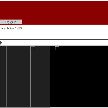
Trợ giúp
háng Năm 1929