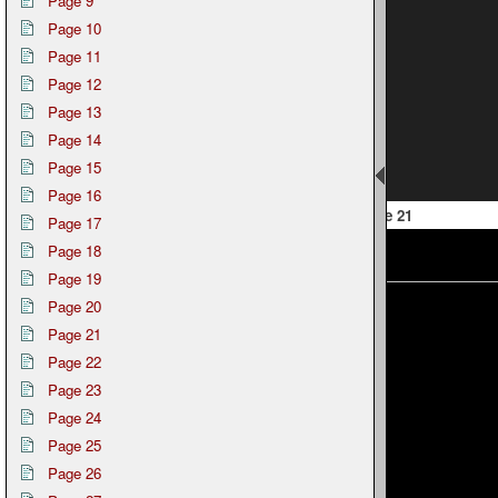
Page 9
Page 10
Page 11
Page 12
Page 13
Page 14
Page 15
Page 16
 20
Page 21
Page 17
Page 18
Page 19
Page 20
Page 21
Page 22
Page 23
Page 24
Page 25
Page 26