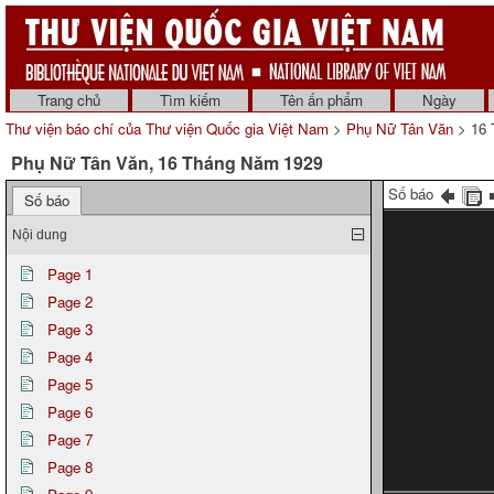
Trang chủ
Tìm kiếm
Tên ấn phẩm
Ngày
Thư viện báo chí của Thư viện Quốc gia Việt Nam
>
Phụ Nữ Tân Văn
> 16 
Phụ Nữ Tân Văn, 16 Tháng Năm 1929
Số báo
Số báo
Nội dung
Page 1
Page 2
Page 3
Page 4
Page 5
Page 6
Page 7
Page 8