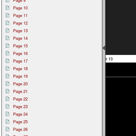
Page 9
Page 10
Page 11
Page 12
Page 13
Page 14
Page 15
Page 16
 12
Page 13
Page 17
Page 18
Page 19
Page 20
Page 21
Page 22
Page 23
Page 24
Page 25
Page 26