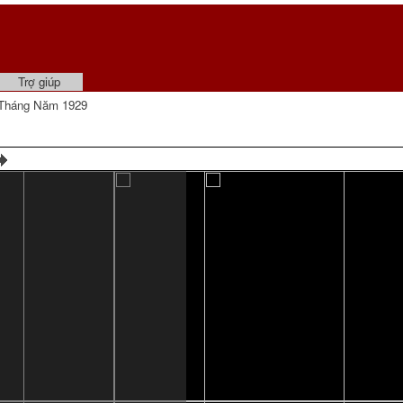
Trợ giúp
Tháng Năm 1929