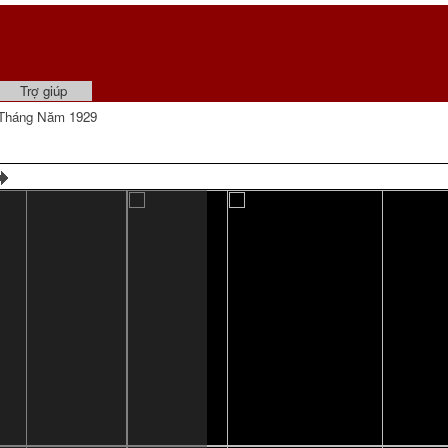
Trợ giúp
Tháng Năm 1929