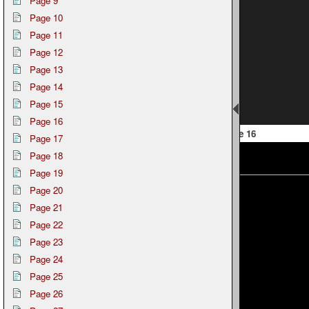
Page 9
Page 10
Page 11
Page 12
Page 13
Page 14
Page 15
Page 16
 15
Page 16
Page 17
Page 18
Page 19
Page 20
Page 21
Page 22
Page 23
Page 24
Page 25
Page 26