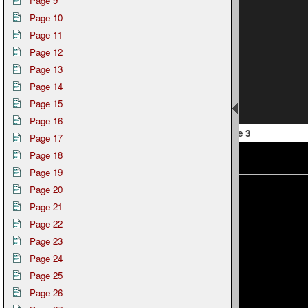
Page 9
Page 10
Page 11
Page 12
Page 13
Page 14
Page 15
Page 16
 2
Page 3
Page 17
Page 18
Page 19
Page 20
Page 21
Page 22
Page 23
Page 24
Page 25
Page 26