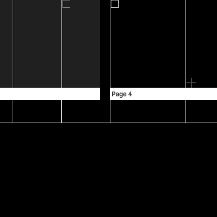
Page 4