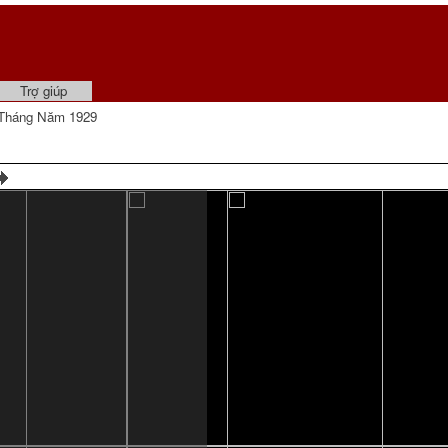
Trợ giúp
Tháng Năm 1929