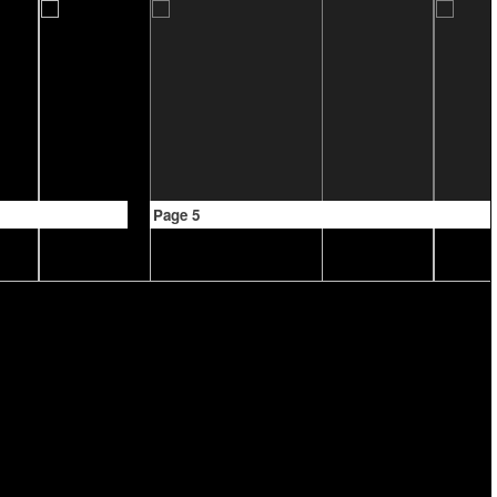
Page 5