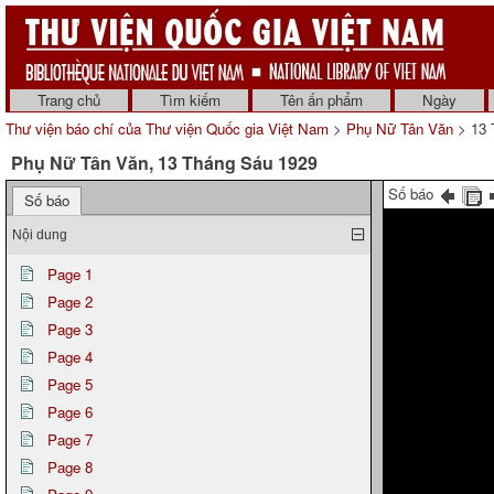
Trang chủ
Tìm kiếm
Tên ấn phẩm
Ngày
Thư viện báo chí của Thư viện Quốc gia Việt Nam
>
Phụ Nữ Tân Văn
> 13 
Phụ Nữ Tân Văn, 13 Tháng Sáu 1929
Số báo
Số báo
Nội dung
Page 1
Page 2
Page 3
Page 4
Page 5
Page 6
Page 7
Page 8