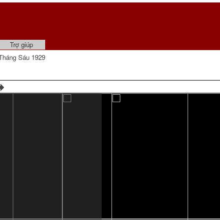
Trợ giúp
Tháng Sáu 1929