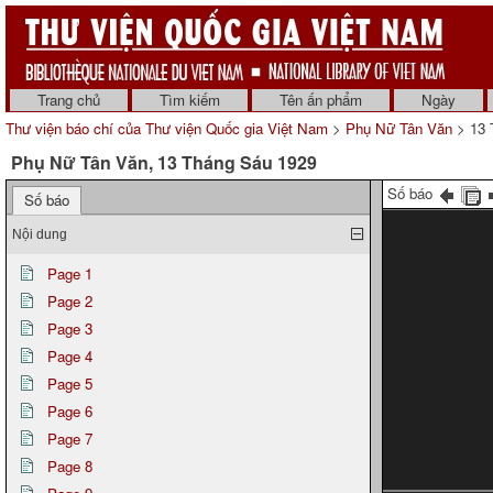
Trang chủ
Tìm kiếm
Tên ấn phẩm
Ngày
Thư viện báo chí của Thư viện Quốc gia Việt Nam
>
Phụ Nữ Tân Văn
> 13 
Phụ Nữ Tân Văn, 13 Tháng Sáu 1929
Số báo
Số báo
Nội dung
Page 1
Page 2
Page 3
Page 4
Page 5
Page 6
Page 7
Page 8