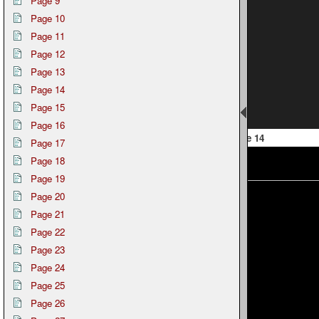
Page 9
Page 10
Page 11
Page 12
Page 13
Page 14
Page 15
Page 16
 13
Page 14
Page 17
Page 18
Page 19
Page 20
Page 21
Page 22
Page 23
Page 24
Page 25
Page 26