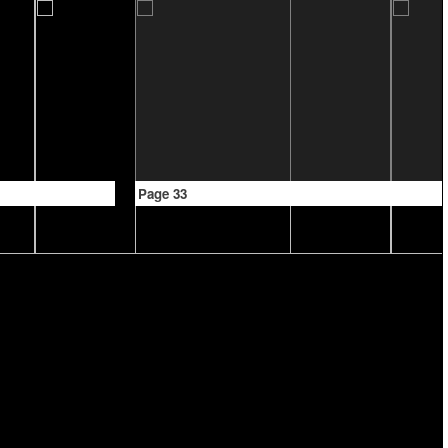
Page 33