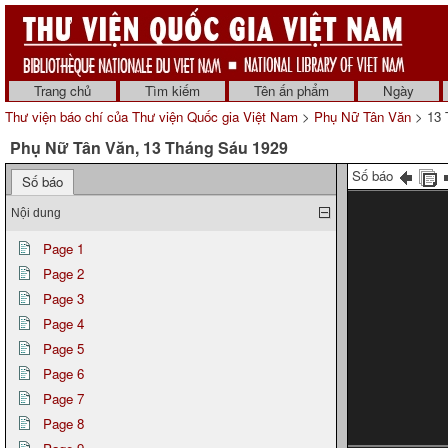
Trang chủ
Tìm kiếm
Tên ấn phẩm
Ngày
Thư viện báo chí của Thư viện Quốc gia Việt Nam
>
Phụ Nữ Tân Văn
> 13 
Phụ Nữ Tân Văn, 13 Tháng Sáu 1929
Số báo
Số báo
Nội dung
Page 1
Page 2
Page 3
Page 4
Page 5
Page 6
Page 7
Page 8