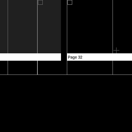
Page 32