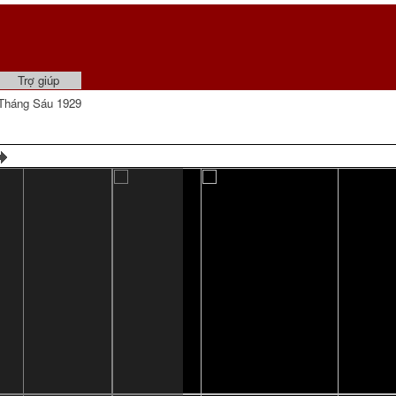
Trợ giúp
Tháng Sáu 1929