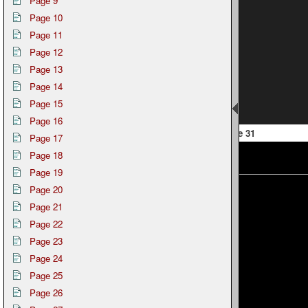
Page 9
Page 10
Page 11
Page 12
Page 13
Page 14
Page 15
Page 16
 30
Page 31
Page 17
Page 18
Page 19
Page 20
Page 21
Page 22
Page 23
Page 24
Page 25
Page 26