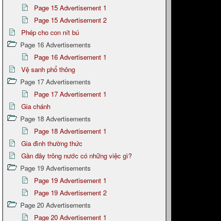
Page 15 Advertisement 1
Page 15 Advertisement 2
Phép cho con nít bú
Page 16 Advertisements
Page 16 Advertisement 1
Vệ sanh phổ thông
Page 17 Advertisements
Page 17 Advertisement 1
Gia chánh
Page 18 Advertisements
Page 18 Advertisement 1
Gia đình thường thức
Gần đây trông nước có những việc gì?
Page 19 Advertisements
Page 19 Advertisement 1
Page 19 Advertisement 2
Page 20 Advertisements
Page 20 Advertisement 1