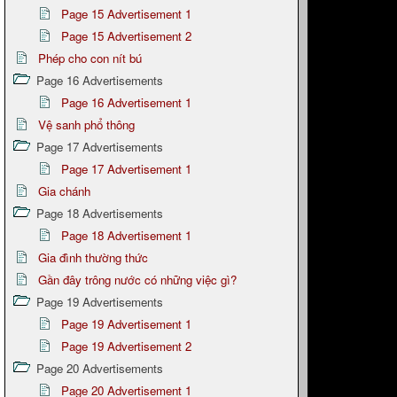
Page 15 Advertisement 1
Page 15 Advertisement 2
Phép cho con nít bú
Page 16 Advertisements
Page 16 Advertisement 1
Vệ sanh phổ thông
Page 17 Advertisements
Page 17 Advertisement 1
Gia chánh
Page 18 Advertisements
Page 18 Advertisement 1
Gia đình thường thức
Gần đây trông nước có những việc gì?
Page 19 Advertisements
Page 19 Advertisement 1
Page 19 Advertisement 2
Page 20 Advertisements
Page 20 Advertisement 1