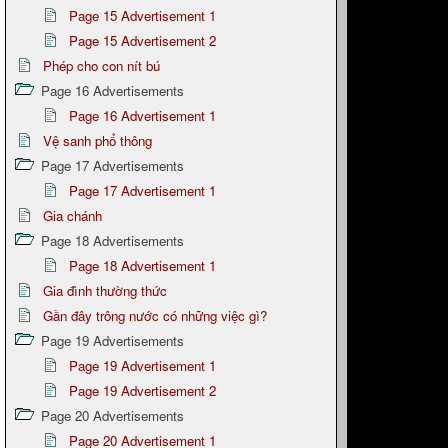
Page 15 Advertisement 1
Page 15 Advertisement 2
Phép cho con nít bú
Page 16 Advertisements
Page 16 Advertisement 1
Vệ sanh phổ thông
Page 17 Advertisements
Page 17 Advertisement 1
Gia chánh
Page 18 Advertisements
Page 18 Advertisement 1
Gia đình thường thức
Gần đây trông nước có những việc gì?
Page 19 Advertisements
Page 19 Advertisement 1
Page 19 Advertisement 2
Page 20 Advertisements
Page 20 Advertisement 1