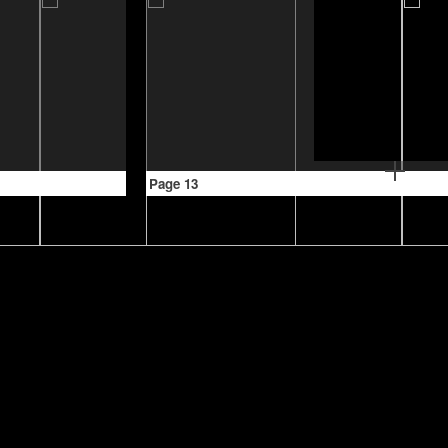
Page 13