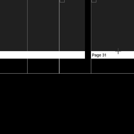
Page 31