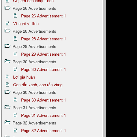
Chị em bên Nhật - bổn
Page 26 Advertisements
Page 26 Advertisement 1
Vì nghĩ vì tình
Page 28 Advertisements
Page 28 Advertisement 1
Page 29 Advertisements
Page 29 Advertisement 1
Page 30 Advertisements
Page 30 Advertisement 1
Lời gia huấn
Con rắn xanh, con rắn vàng
Page 30 Advertisements
Page 30 Advertisement 1
Page 31 Advertisements
Page 31 Advertisement 1
Page 32 Advertisements
Page 32 Advertisement 1