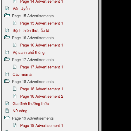
Page 14 Advertisement 1
Văn Uyển
Page 15 Advertisements
Page 15 Advertisement 1
Bệnh thiên thời, ẩu tả
Page 16 Advertisements
Page 16 Advertisement 1
Vệ sanh phổ thông
Page 17 Advertisements
Page 17 Advertisement 1
Các món ăn
Page 18 Advertisements
Page 18 Advertisement 1
Page 18 Advertisement 2
Gia đình thường thức
Nữ công
Page 19 Advertisements
Page 19 Advertisement 1