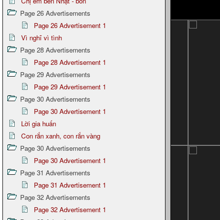
Chị em bên Nhật - bổn
Page 26 Advertisements
Page 26 Advertisement 1
Vì nghĩ vì tình
Page 28 Advertisements
Page 28 Advertisement 1
Page 29 Advertisements
Page 29 Advertisement 1
Page 30 Advertisements
Page 30 Advertisement 1
Lời gia huấn
Con rắn xanh, con rắn vàng
Page 30 Advertisements
Page 30 Advertisement 1
Page 31 Advertisements
Page 31 Advertisement 1
Page 32 Advertisements
Page 32 Advertisement 1