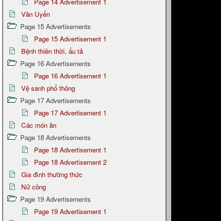
Page 14 Advertisement 1
Văn Uyển
Page 15 Advertisements
Page 15 Advertisement 1
Bệnh thiên thời, ẩu tả
Page 16 Advertisements
Page 16 Advertisement 1
Vệ sanh phổ thông
Page 17 Advertisements
Page 17 Advertisement 1
Các món ăn
Page 18 Advertisements
Page 18 Advertisement 1
Page 18 Advertisement 2
Gia đình thường thức
Nữ công
Page 19 Advertisements
Page 19 Advertisement 1