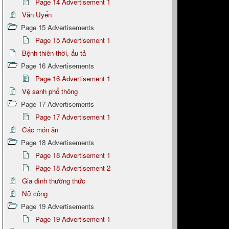
Page 14 Advertisement 1
Văn Uyển
Page 15 Advertisements
Page 15 Advertisement 1
Bệnh thiên thời, ẩu tả
Page 16 Advertisements
Page 16 Advertisement 1
Vệ sanh phổ thông
Page 17 Advertisements
Page 17 Advertisement 1
Các món ăn
Page 18 Advertisements
Page 18 Advertisement 1
Page 18 Advertisement 2
Gia đình thường thức
Nữ công
Page 19 Advertisements
Page 19 Advertisement 1