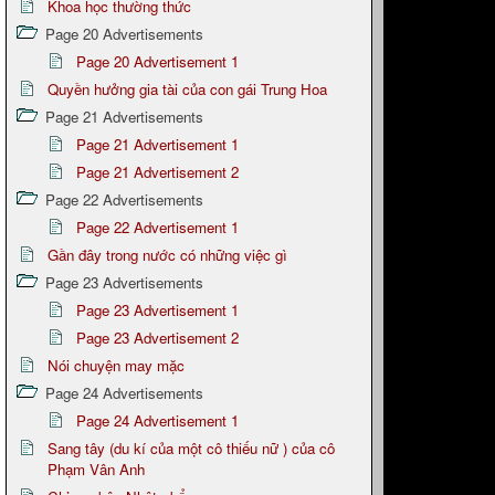
Khoa học thường thức
Page 20 Advertisements
Page 20 Advertisement 1
Quyền hưởng gia tài của con gái Trung Hoa
Page 21 Advertisements
Page 21 Advertisement 1
Page 21 Advertisement 2
Page 22 Advertisements
Page 22 Advertisement 1
Gần đây trong nước có những việc gì
Page 23 Advertisements
Page 23 Advertisement 1
Page 23 Advertisement 2
Nói chuyện may mặc
Page 24 Advertisements
Page 24 Advertisement 1
Sang tây (du kí của một cô thiếu nữ ) của cô
Phạm Vân Anh