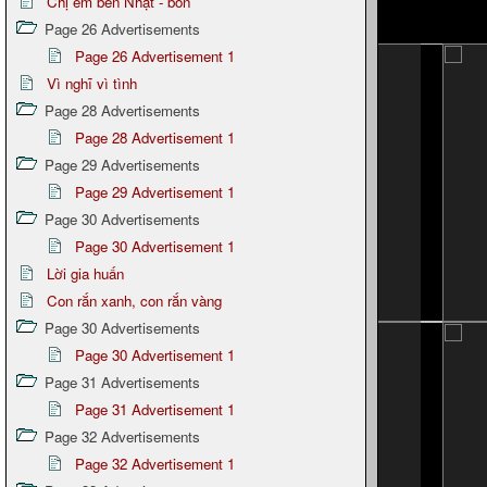
Chị em bên Nhật - bổn
Page 26 Advertisements
Page 26 Advertisement 1
Vì nghĩ vì tình
Page 28 Advertisements
Page 28 Advertisement 1
Page 29 Advertisements
Page 29 Advertisement 1
Page 30 Advertisements
Page 30 Advertisement 1
Lời gia huấn
Con rắn xanh, con rắn vàng
Page 30 Advertisements
Page 30 Advertisement 1
Page 31 Advertisements
Page 31 Advertisement 1
Page 32 Advertisements
Page 32 Advertisement 1