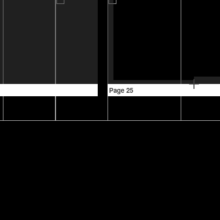
Page 25