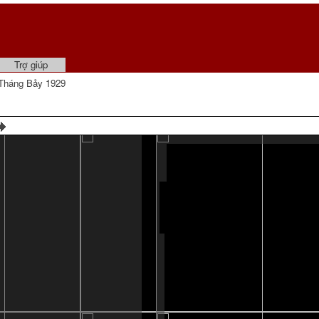
Trợ giúp
Tháng Bảy 1929