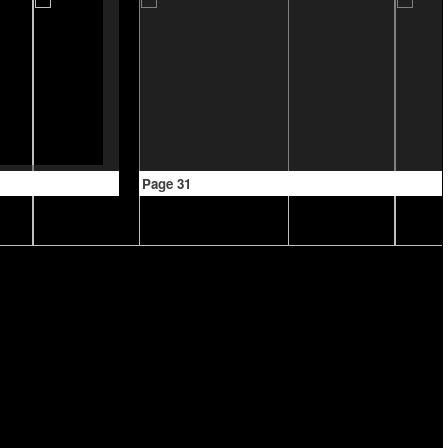
Page 31