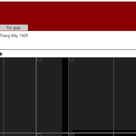
Trợ giúp
Tháng Bảy 1929