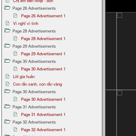
Chị em bên Nhật - bổn
Page 26 Advertisements
Page 26 Advertisement 1
Vì nghĩ vì tình
Page 28 Advertisements
Page 28 Advertisement 1
Page 29 Advertisements
Page 29 Advertisement 1
Page 30 Advertisements
Page 30 Advertisement 1
Lời gia huấn
Con rắn xanh, con rắn vàng
Page 30 Advertisements
Page 30 Advertisement 1
Page 31 Advertisements
Page 31 Advertisement 1
Page 32 Advertisements
Page 32 Advertisement 1