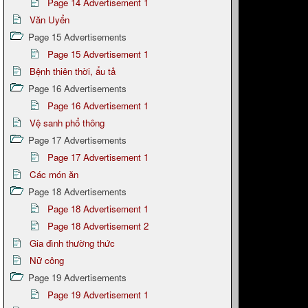
Page 14 Advertisement 1
Văn Uyển
Page 15 Advertisements
Page 15 Advertisement 1
Bệnh thiên thời, ẩu tả
Page 16 Advertisements
Page 16 Advertisement 1
Vệ sanh phổ thông
Page 17 Advertisements
Page 17 Advertisement 1
Các món ăn
Page 18 Advertisements
Page 18 Advertisement 1
Page 18 Advertisement 2
Gia đình thường thức
Nữ công
Page 19 Advertisements
Page 19 Advertisement 1