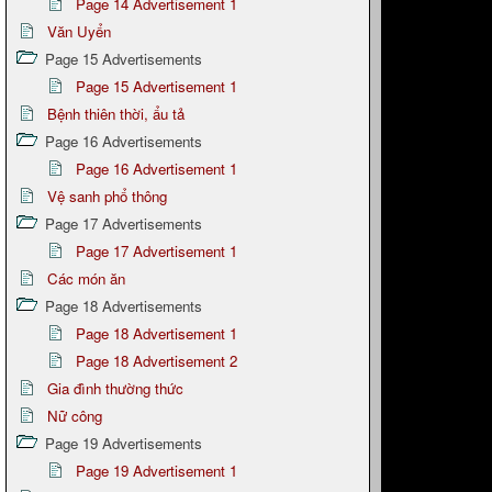
Page 14 Advertisement 1
Văn Uyển
Page 15 Advertisements
Page 15 Advertisement 1
Bệnh thiên thời, ẩu tả
Page 16 Advertisements
Page 16 Advertisement 1
Vệ sanh phổ thông
Page 17 Advertisements
Page 17 Advertisement 1
Các món ăn
Page 18 Advertisements
Page 18 Advertisement 1
Page 18 Advertisement 2
Gia đình thường thức
Nữ công
Page 19 Advertisements
Page 19 Advertisement 1