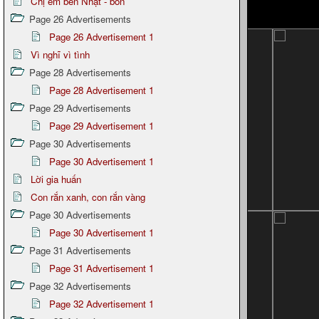
Chị em bên Nhật - bổn
Page 26 Advertisements
Page 26 Advertisement 1
Vì nghĩ vì tình
Page 28 Advertisements
Page 28 Advertisement 1
Page 29 Advertisements
Page 29 Advertisement 1
Page 30 Advertisements
Page 30 Advertisement 1
Lời gia huấn
Con rắn xanh, con rắn vàng
Page 30 Advertisements
Page 30 Advertisement 1
Page 31 Advertisements
Page 31 Advertisement 1
Page 32 Advertisements
Page 32 Advertisement 1