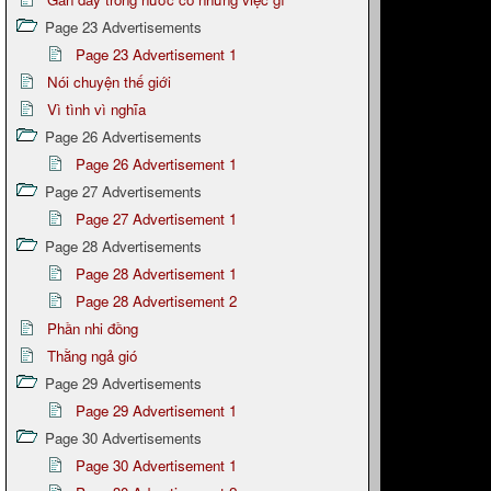
Page 23 Advertisements
Page 23 Advertisement 1
Nói chuyện thế giới
Vì tình vì nghĩa
Page 26 Advertisements
Page 26 Advertisement 1
Page 27 Advertisements
Page 27 Advertisement 1
Page 28 Advertisements
Page 28 Advertisement 1
Page 28 Advertisement 2
Phần nhi đồng
Thằng ngả gió
Page 29 Advertisements
Page 29 Advertisement 1
Page 30 Advertisements
Page 30 Advertisement 1