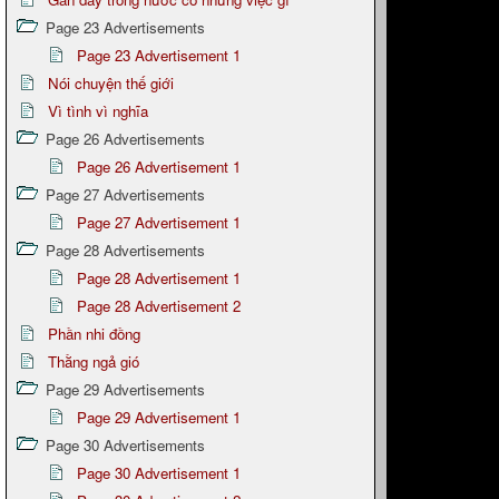
Page 23 Advertisements
Page 23 Advertisement 1
Nói chuyện thế giới
Vì tình vì nghĩa
Page 26 Advertisements
Page 26 Advertisement 1
Page 27 Advertisements
Page 27 Advertisement 1
Page 28 Advertisements
Page 28 Advertisement 1
Page 28 Advertisement 2
Phần nhi đồng
Thằng ngả gió
Page 29 Advertisements
Page 29 Advertisement 1
Page 30 Advertisements
Page 30 Advertisement 1