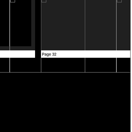
Page 32