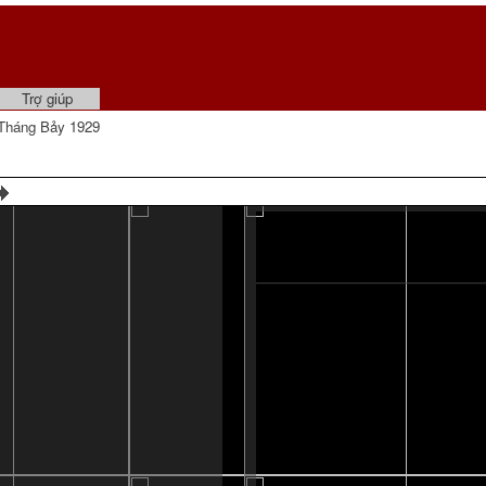
Trợ giúp
Tháng Bảy 1929