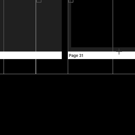
Page 31