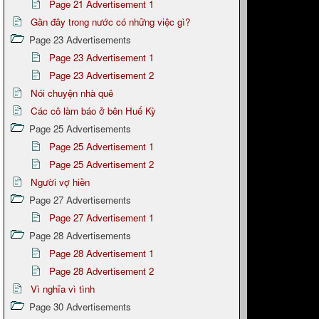
Page 21 Advertisement 1
Gần đây trong nước có những việc gì?
Page 23 Advertisements
Page 23 Advertisement 1
Page 23 Advertisement 2
Nói chuyện nhà quê
Các cô làm báo ở bên Huế Kỳ
Page 25 Advertisements
Page 25 Advertisement 1
Page 25 Advertisement 2
Người vợ hiền
Page 27 Advertisements
Page 27 Advertisement 1
Page 28 Advertisements
Page 28 Advertisement 1
Page 28 Advertisement 2
Vì nghĩa vì tình
Page 30 Advertisements