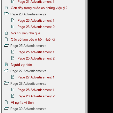
Page 21 Advertisement 1
Gần đây trong nước có những việc gì?
Page 23 Advertisements
Page 23 Advertisement 1
Page 23 Advertisement 2
Nói chuyện nhà quê
Các cô làm báo ở bên Huế Kỳ
Page 25 Advertisements
Page 25 Advertisement 1
Page 25 Advertisement 2
Người vợ hiền
Page 27 Advertisements
Page 27 Advertisement 1
Page 28 Advertisements
Page 28 Advertisement 1
Page 28 Advertisement 2
Vì nghĩa vì tình
Page 30 Advertisements