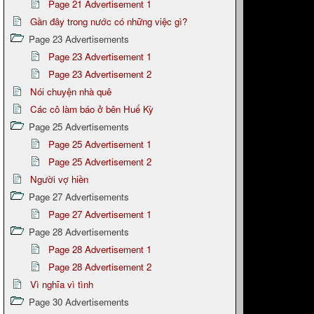
Page 21 Advertisement 1
Gần đây trong nước có những việc gì?
Page 23 Advertisements
Page 23 Advertisement 1
Page 23 Advertisement 2
Nói chuyện nhà quê
Các cô làm báo ở bên Huế Kỳ
Page 25 Advertisements
Page 25 Advertisement 1
Page 25 Advertisement 2
Người vợ hiền
Page 27 Advertisements
Page 27 Advertisement 1
Page 28 Advertisements
Page 28 Advertisement 1
Page 28 Advertisement 2
Vì nghĩa vì tình
Page 30 Advertisements