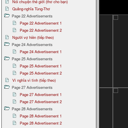
Nói chuyện thế giới (thơ cho bạn)
Quảng-nghĩa Tùng-Thơ
Page 22 Advertisements
Page 22 Advertisement 1
Page 22 Advertisement 2
Người vợ hiền (tiếp theo)
Page 24 Advertisements
Page 24 Advertisement 1
Page 25 Advertisements
Page 25 Advertisement 1
Page 25 Advertisement 2
Vì nghĩa vì tình (tiếp theo)
Page 27 Advertisements
Page 27 Advertisement 1
Page 27 Advertisement 2
Page 28 Advertisements
Page 28 Advertisement 1
Page 28 Advertisement 2