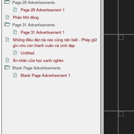
Page 29 Advertisements
Page 29 Advertisement 1
Phần Nhi đồng
Page 31 Advertisements
Page 31 Advertisement 1
Những điều đàn bà nào cũng nên biết - Phép giữ
gìn cho còn thanh xuân và xinh đẹp
Untitled
Án-nhân của học sanh nghèo
Blank Page Advertisements
Blank Page Advertisement 1