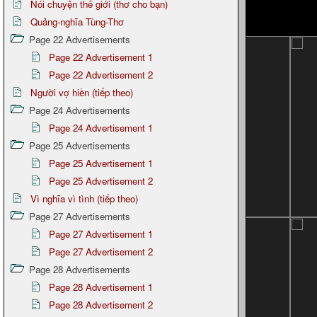
Nói chuyện thế giới (thơ cho bạn)
Quảng-nghĩa Tùng-Thơ
Page 22 Advertisements
Page 22 Advertisement 1
Page 22 Advertisement 2
Người vợ hiền (tiếp theo)
Page 24 Advertisements
Page 24 Advertisement 1
Page 25 Advertisements
Page 25 Advertisement 1
Page 25 Advertisement 2
Vì nghĩa vì tình (tiếp theo)
Page 27 Advertisements
Page 27 Advertisement 1
Page 27 Advertisement 2
Page 28 Advertisements
Page 28 Advertisement 1
Page 28 Advertisement 2