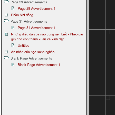
Page 29 Advertisements
Page 29 Advertisement 1
Phần Nhi đồng
Page 31 Advertisements
Page 31 Advertisement 1
Những điều đàn bà nào cũng nên biết - Phép giữ
gìn cho còn thanh xuân và xinh đẹp
Untitled
Án-nhân của học sanh nghèo
Blank Page Advertisements
Blank Page Advertisement 1