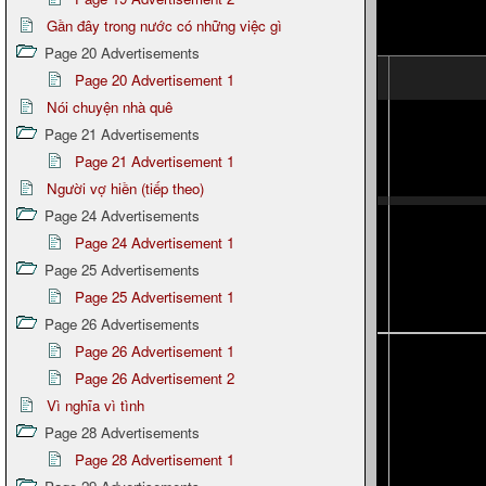
Gần đây trong nước có những việc gì
Page 20 Advertisements
Page 20 Advertisement 1
Nói chuyện nhà quê
Page 21 Advertisements
Page 21 Advertisement 1
Người vợ hiền (tiếp theo)
Page 24 Advertisements
Page 24 Advertisement 1
Page 25 Advertisements
Page 25 Advertisement 1
Page 26 Advertisements
Page 26 Advertisement 1
Page 26 Advertisement 2
Vì nghĩa vì tình
Page 28 Advertisements
Page 28 Advertisement 1