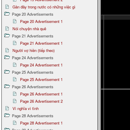
Gần đây trong nước có những việc gì
Page 20 Advertisements
Page 20 Advertisement 1
Nói chuyện nhà quê
Page 21 Advertisements
Page 21 Advertisement 1
Người vợ hiền (tiếp theo)
Page 24 Advertisements
Page 24 Advertisement 1
Page 25 Advertisements
Page 25 Advertisement 1
Page 26 Advertisements
Page 26 Advertisement 1
Page 26 Advertisement 2
Vì nghĩa vì tình
Page 28 Advertisements
Page 28 Advertisement 1