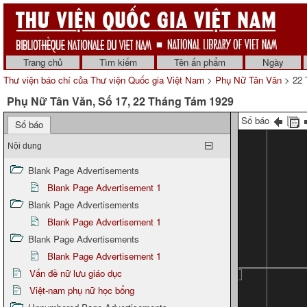
Trang chủ
Tìm kiếm
Tên ấn phẩm
Ngày
Thư viện báo chí của Thư viện Quốc gia Việt Nam
>
Phụ Nữ Tân Văn
> 22 
Phụ Nữ Tân Văn, Số 17, 22 Tháng Tám 1929
Số báo
Số báo
Nội dung
Blank Page Advertisements
Blank Page Advertisement 1
Blank Page Advertisements
Blank Page Advertisement 1
Blank Page Advertisements
Blank Page Advertisement 1
Vấn đề nữ lưu giáo dục
Việt-nam phụ nữ học bổng