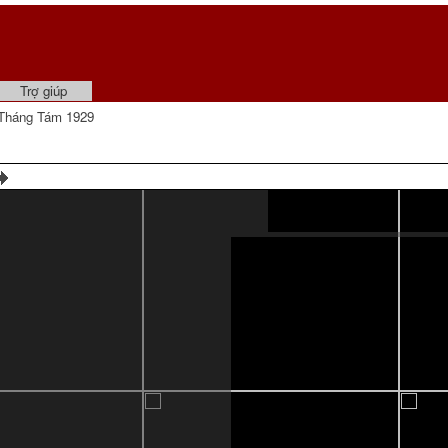
Trợ giúp
Tháng Tám 1929