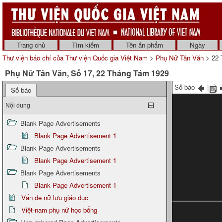
Trang chủ
Tìm kiếm
Tên ấn phẩm
Ngày
Thư viện báo chí của Thư viện Quốc gia Việt Nam
>
Phụ Nữ Tân Văn
> 22 
Phụ Nữ Tân Văn, Số 17, 22 Tháng Tám 1929
Số báo
Số báo
Nội dung
Blank Page Advertisements
Blank Page Advertisement 1
Blank Page Advertisements
Blank Page Advertisement 1
Blank Page Advertisements
Blank Page Advertisement 1
Vấn đề nữ lưu giáo dục
Việt-nam phụ nữ học bổng