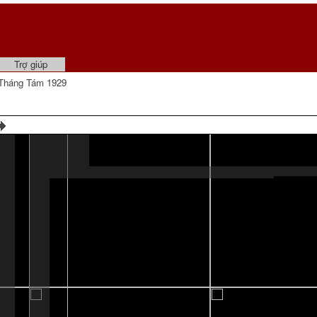
Trợ giúp
Tháng Tám 1929